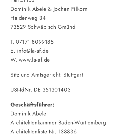
PartGmbB
Dominik Abele & Jochen Filkorn
Haldenweg 34
73529 Schwäbisch Gmünd
T. 07171 8099185
E. info@la-af.de
W. www.la-af.de
Sitz und Amtsgericht: Stuttgart
USt-IdNr. DE 351301403
Geschäftsführer:
Dominik Abele
Architektenkammer Baden-Württemberg
Architektenliste Nr. 138836