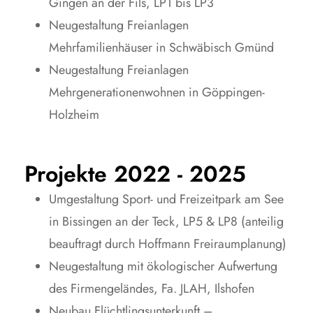
Gingen an der Fils, LP1 bis LP3
Neugestaltung Freianlagen
Mehrfamilienhäuser in Schwäbisch Gmünd
Neugestaltung Freianlagen
Mehrgenerationenwohnen in Göppingen-
Holzheim
Projekte 2022 - 2025
Umgestaltung Sport- und Freizeitpark am See
in Bissingen an der Teck, LP5 & LP8 (anteilig
beauftragt durch Hoffmann Freiraumplanung)
Neugestaltung mit ökologischer Aufwertung
des Firmengeländes, Fa. JLAH, Ilshofen
Neubau Flüchtlingsunterkunft –