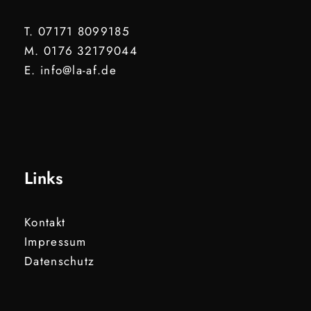
T. 07171 8099185
M. 0176 32179044
E. info@la-af.de
Links
Kontakt
Impressum
Datenschutz