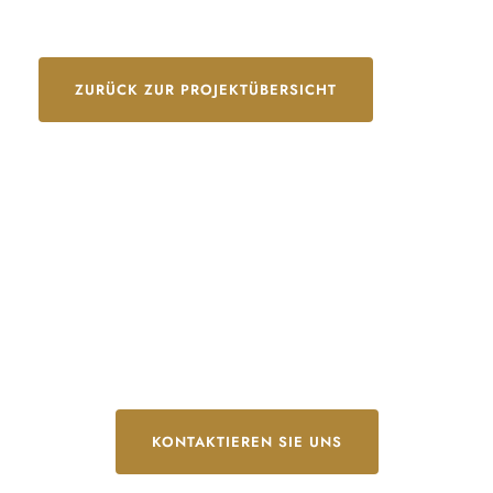
ZURÜCK ZUR PROJEKTÜBERSICHT
Wir freuen uns auf
Ihre Anfrage.
KONTAKTIEREN SIE UNS